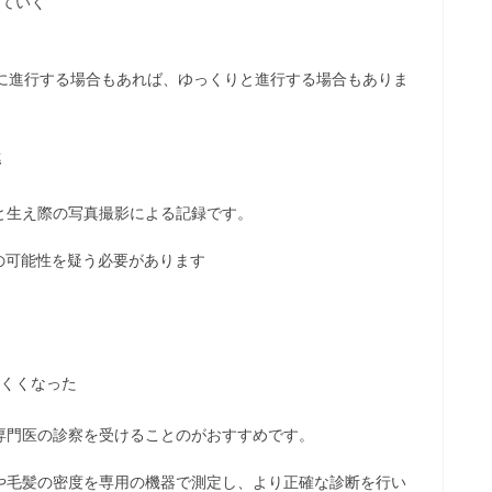
ていく
速に進行する場合もあれば、ゆっくりと進行する場合もありま
準
と生え際の写真撮影による記録です。
の可能性を疑う必要があります
くくなった
専門医の診察を受けることのがおすすめです。
や毛髪の密度を専用の機器で測定し、より正確な診断を行い