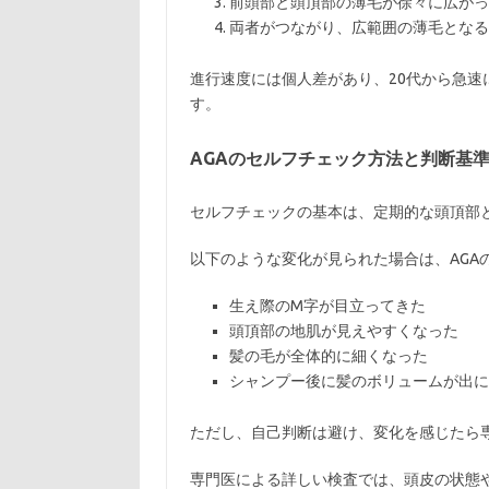
前頭部と頭頂部の薄毛が徐々に広がっ
両者がつながり、広範囲の薄毛となる
進行速度には個人差があり、20代から急
す。
AGAのセルフチェック方法と判断基
セルフチェックの基本は、定期的な頭頂部
以下のような変化が見られた場合は、AGA
生え際のM字が目立ってきた
頭頂部の地肌が見えやすくなった
髪の毛が全体的に細くなった
シャンプー後に髪のボリュームが出に
ただし、自己判断は避け、変化を感じたら
専門医による詳しい検査では、頭皮の状態