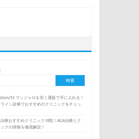
索
検索
lection/32 マンジャロを安く通販で手に入れる！
ンライン診療でおすすめのクリニックをチェッ
A治療おすすめクリニック10院！AGA治療とク
ニックの情報を徹底解説！