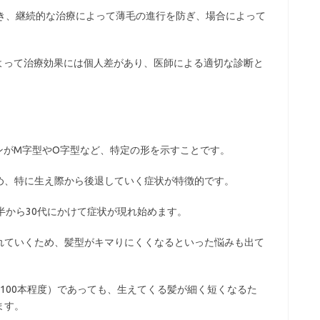
でき、継続的な治療によって薄毛の進行を防ぎ、場合によって
よって治療効果には個人差があり、医師による適切な診断と
ンがM字型やO字型など、特定の形を示すことです。
め、特に生え際から後退していく症状が特徴的です。
半から30代にかけて症状が現れ始めます。
れていくため、髪型がキマりにくくなるといった悩みも出て
100本程度）であっても、生えてくる髪が細く短くなるた
ます。