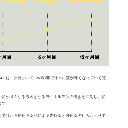
Alopecia）は、男性ホルモンの影響で徐々に髪が薄くなっていく進
、髪が薄くなる原因となる男性ホルモンの働きを抑制し、髪
ます。
を受けた医療用医薬品による内服薬と外用薬の組み合わせで