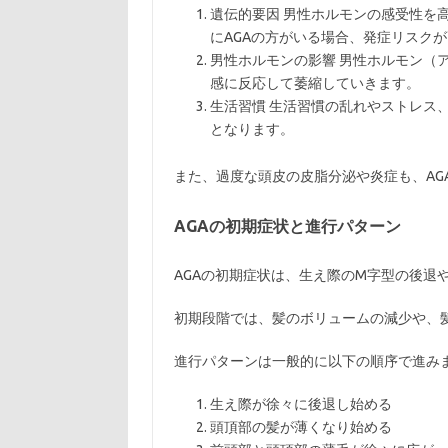
遺伝的要因 男性ホルモンの感受性を
にAGAの方がいる場合、発症リスク
男性ホルモンの影響 男性ホルモン（
感に反応して萎縮していきます。
生活習慣 生活習慣の乱れやストレス
となります。
また、過度な頭皮の皮脂分泌や炎症も、AG
AGAの初期症状と進行パターン
AGAの初期症状は、生え際のM字型の後退
初期段階では、髪のボリュームの減少や、
進行パターンは一般的に以下の順序で進み
生え際が徐々に後退し始める
頭頂部の髪が薄くなり始める