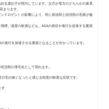
高める遺伝子が関与しています。父方か母方のどちらかの家系
が高まります。
アンドロゲン）の影響により、特に前頭部と頭頂部の毛根が敏
、喫煙、過度の飲酒なども、AGAの発症や進行を促進する要因
Aの進行を加速させる要因となることが分かっています。
や頭頂部の薄毛化として現れます。
髪の毛が細くなったと感じる程度の軽度な症状です。
ます