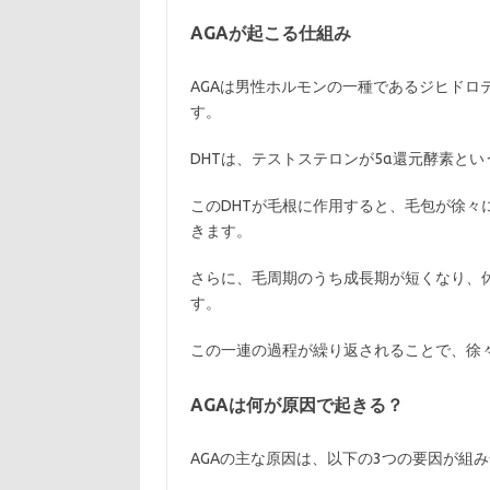
AGAが起こる仕組み
AGAは男性ホルモンの一種であるジヒドロ
す。
DHTは、テストステロンが5α還元酵素と
このDHTが毛根に作用すると、毛包が徐々
きます。
さらに、毛周期のうち成長期が短くなり、
す。
この一連の過程が繰り返されることで、徐
AGAは何が原因で起きる？
AGAの主な原因は、以下の3つの要因が組