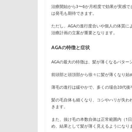
治療開始から3〜6か月程度で効果が実感
は発毛も期待できます。
ただし、AGAの進行度合いや個人の体質に
治療計画の立案が重要となります。
AGAの特徴と症状
AGAの最大の特徴は、髪が薄くなるパター
前頭部と頭頂部から徐々に髪が薄くなり始
薄毛の進行は緩やかで、多くの場合20代後
髪の毛自体も細くなり、コシやハリが失わ
きます。
また、抜け毛の本数自体は正常範囲内（1日
め、結果として髪が薄く見えるようになり