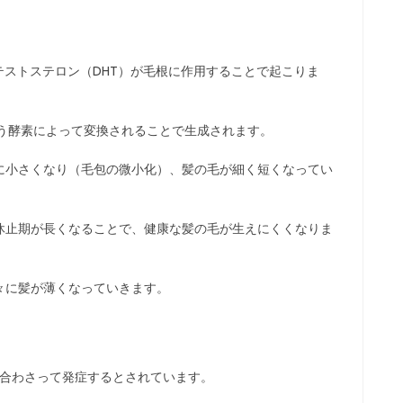
テストステロン（DHT）が毛根に作用することで起こりま
いう酵素によって変換されることで生成されます。
に小さくなり（毛包の微小化）、髪の毛が細く短くなってい
休止期が長くなることで、健康な髪の毛が生えにくくなりま
々に髪が薄くなっていきます。
み合わさって発症するとされています。