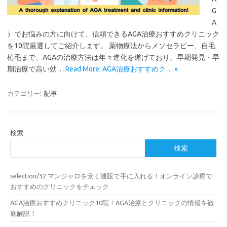
G
A
）でお悩みの方に向けて、信頼できるAGA治療おすすめクリニック
を10院厳選してご紹介します。 薬物療法からメソセラピー、自毛
植毛まで、AGAの治療方法は年々進化を遂げており、早期発見・早
期治療で高い効…
Read More: AGA治療おすすめク… »
カテゴリー:
記事
検索
検索
selection/32 マンジャロを安く通販で手に入れる！オンライン診療で
おすすめのクリニックをチェック
AGA治療おすすめクリニック10院！AGA治療とクリニックの情報を徹
底解説！